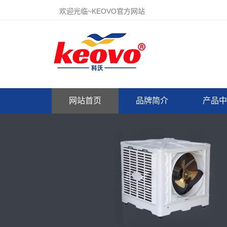
欢迎光临~KEOVO官方网站
网站首页
品牌简介
产品中