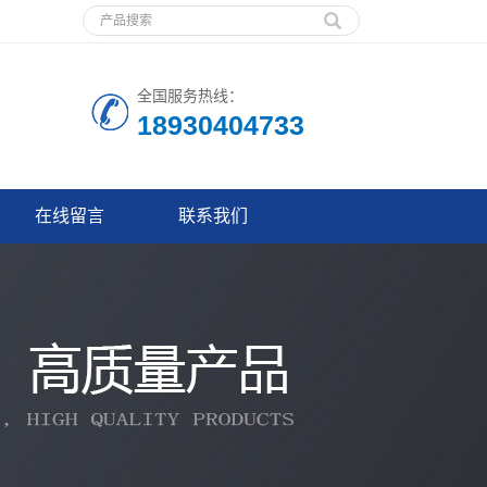
全国服务热线：
18930404733
在线留言
联系我们