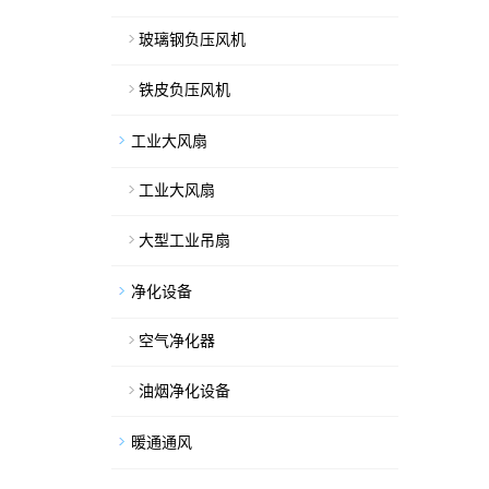
玻璃钢负压风机
铁皮负压风机
工业大风扇
工业大风扇
大型工业吊扇
净化设备
空气净化器
油烟净化设备
暖通通风