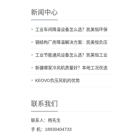
新闻中心
工业车间降温设备怎么选？凯美恒环保
钢结构厂房降温解决方案：凯美恒负压
工业节能通风设备怎么选？凯美恒工业
新疆哪家冷风机质量好？本地工况优选
KEOVO负压风机的优势
联系我们
联系人：杨先生
手 机：18930404733