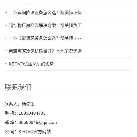
工业车间降温设备怎么选？凯美恒环保
钢结构厂房降温解决方案：凯美恒负压
工业节能通风设备怎么选？凯美恒工业
新疆哪家冷风机质量好？本地工况优选
KEOVO负压风机的优势
联系我们
联系人：杨先生
手 机：18930404733
邮 箱：85558946@qq.com
公 司：KEOVO官方网站