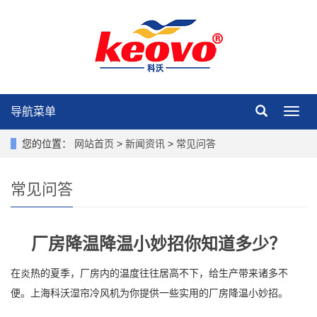
导航菜单
导
航
菜
您的位置：
网站首页
>
新闻资讯
>
常见问答
单
常见问答
厂房降温降温小妙招你知道多少？
在炎热的夏季，厂房内的温度往往居高不下，给生产带来诸多不
便。上海科沃湿帘冷风机为你提供一些实用的厂房降温小妙招。