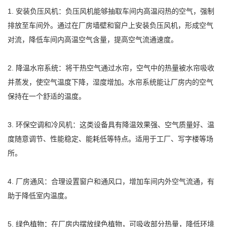
1. 安装负压风机：负压风机能够抽取车间内高温闷热的空气，强制
排放至车间外。通过在厂房墙壁和窗户上安装负压风机，形成空气
对流，降低车间内高温空气含量，提高空气流通速度。
2. 降温水帘系统：将干热空气通过水帘，空气中的热量被水帘吸收
并蒸发，使空气温度下降，湿度增加。水帘系统能让厂房内的空气
保持在一个舒适的温度。
3. 环保空调和冷风机：这类设备具有降温效果强、空气质量好、温
度随意调节、性能稳定、能耗低等特点。适用于工厂、写字楼等场
所。
4. 厂房通风：合理设置窗户和通风口，增加车间内外空气流通，有
助于降低室内温度。
5. 绿色植物：在厂房内摆放绿色植物，可吸收部分热量，降低环境