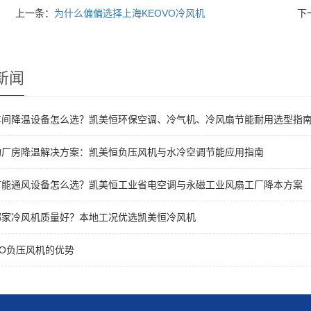
上一条：
为什么偏偏选择上海KEOVO冷风机
下
新闻
车间降温设备怎么选？凯美恒环保空调、冷气机、冷风扇节能耐用选型指
构厂房降温解决方案：凯美恒负压风机与水冷空调节能应用指南
节能通风设备怎么选？凯美恒工业省电空调与永磁工业风扇工厂降本方案
哪家冷风机质量好？本地工况优选凯美恒冷风机
VO负压风机的优势