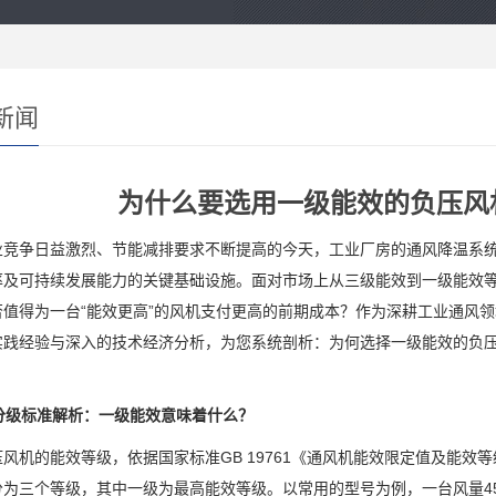
新闻
为什么要选用一级能效的负压风
业竞争日益激烈、节能减排要求不断提高的今天，工业厂房的通风降温系
率及可持续发展能力的关键基础设施。面对市场上从三级能效到一级能效
否值得为一台“能效更高”的风机支付更高的前期成本？作为深耕工业通风领
实践经验与深入的技术经济分析，为您系统剖析：为何选择一级能效的负
效分级标准解析：一级能效意味着什么？
风机的能效等级，依据国家标准GB 19761《通风机能效限定值及能效
为三个等级，其中一级为最高能效等级。以常用的型号为例，一台风量450