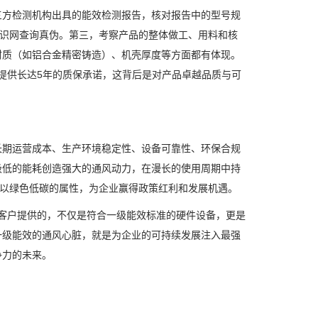
三方检测机构出具的能效检测报告，核对报告中的型号规
标识网查询真伪。第三，考察产品的整体做工、用料和核
材质（如铝合金精密铸造）、机壳厚度等方面都有体现。
更提供长达5年的质保承诺，这背后是对产品卓越品质与可
长期运营成本、生产环境稳定性、设备可靠性、环保合规
极低的能耗创造强大的通风动力，在漫长的使用周期中持
更以绿色低碳的属性，为企业赢得政策红利和发展机遇。
为客户提供的，不仅是符合一级能效标准的硬件设备，更是
一级能效的通风心脏，就是为企业的可持续发展注入最强
争力的未来。