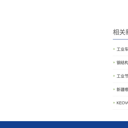
相关
工业
钢结
工业
新疆
KEO