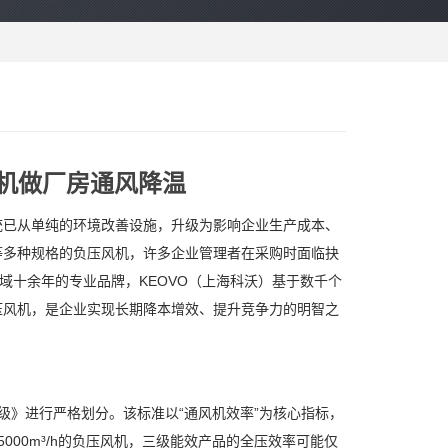
机做厂房通风降温
统已从单纯的环境改善设施，升级为影响企业生产成本、
等多种规格的负压风机，许多企业管理者在采购时面临抉
域十余年的专业品牌，KEOVO（上海科沃）基于数千个
压风机，是企业实现长期降本增效、提升竞争力的明智之
等级》进行严格划分。该标准以“通风机效率”为核心指标，
00m³/h的负压风机，三级能效产品的全压效率可能仅