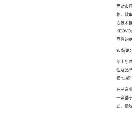
面对市
格、效
心技术
KEO
靠性的
9. 结
综上所
性及品
续“生
在制造
一套基
劲、最