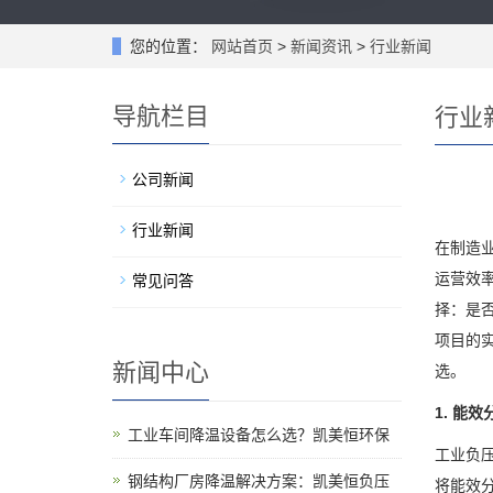
您的位置：
网站首页
>
新闻资讯
>
行业新闻
导航栏目
行业
公司新闻
行业新闻
在制造
运营效
常见问答
择：是
项目的
新闻中心
选。
1. 能
工业车间降温设备怎么选？凯美恒环保
工业负压
钢结构厂房降温解决方案：凯美恒负压
将能效分