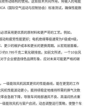
和高效传动结构的使用。这些技术共同作用，将输入的电能
MCA（国际空气运动与控制协会）标准测试，确保性能数
商必须采用更优质的原材料和更严苛的工艺。例如，
振动和疲劳性能更好；电机绝缘等级通常为F级或H级，
率、更少的维护成本和更长的更换周期。从宏观层面看，
0.785千克二氧化碳排放。如前文所述，一个10台风
。这对于企业塑造绿色品牌形象、应对未来可能更严格的碳
果。一级能效风机因其更优的性能曲线，能在更宽的工作
效风机性能波动更小，能持续稳定地维持所需的换气次数
效率会急剧下降，导致车间局部通风不良、高温闷热点重
动一级能效风机与窗户启闭，动态调整运行策略，使整个车