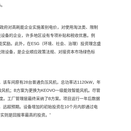
%。
地政府对高耗能企业实施差别电价，对使用淘汰类、限制
能设备的企业，许多地区设有专项补贴和税收优惠。例
节能奖励。此外，在ESG（环境、社会、治理）投资理念盛
能效设备，是企业顺应政策法规、对接资本市场绿色标
该车间原有28台普通负压风机，总功率达1120kW，年
风机；B方案为更换为KEOVO一级能效智能风机。尽管
万度。工厂管理层最终采纳了B方案。项目运行一年后数据
%，远超预期。设备增加的初始投资在10个月内即通过电
，实则是回报率最高的投资。”