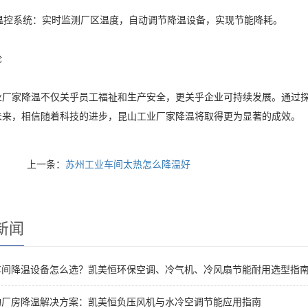
能温控系统：实时监测厂区温度，自动调节降温设备，实现节能降耗。
论
业厂家降温不仅关乎员工福祉和生产安全，更关乎企业可持续发展。通过
未来，相信随着科技的进步，昆山工业厂家降温将取得更为显著的成效。
上一条：
苏州工业车间太热怎么降温好
新闻
车间降温设备怎么选？凯美恒环保空调、冷气机、冷风扇节能耐用选型指
构厂房降温解决方案：凯美恒负压风机与水冷空调节能应用指南