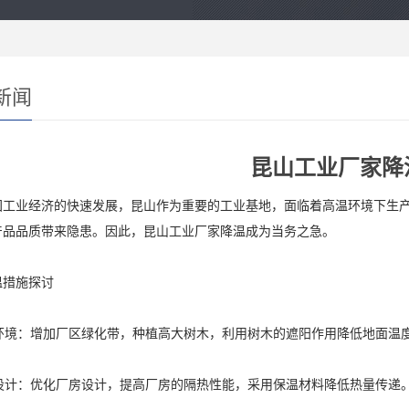
新闻
昆山工业厂家降
国工业经济的快速发展，昆山作为重要的工业基地，面临着高温环境下生
产品品质带来隐患。因此，昆山工业厂家降温成为当务之急。
温措施探讨
绿化环境：增加厂区绿化带，种植高大树木，利用树木的遮阳作用降低地面温
厂房设计：优化厂房设计，提高厂房的隔热性能，采用保温材料降低热量传