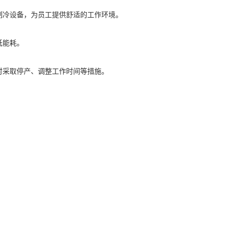
制冷设备，为员工提供舒适的工作环境。
低能耗。
时采取停产、调整工作时间等措施。