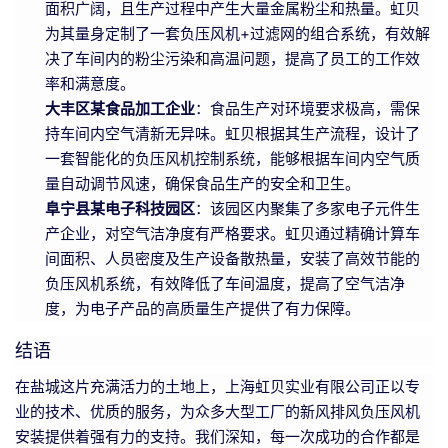
面积广阔，且生产过程中产生大量金属粉尘和热量。虹贝
为其量身定制了一套负压风机+过滤网的组合系统，有效解
决了车间内的粉尘污染和高温问题，提高了员工的工作效
率和满意度。
大丰区某食品加工企业
：食品生产对环境要求极高，需保
持车间内空气清新无异味。虹贝根据其生产流程，设计了
一套智能化的负压风机控制系统，能够根据车间内空气质
量自动调节风速，确保食品生产的安全和卫生。
阜宁县某电子科技园区
：该园区内聚集了多家电子元件生
产企业，对空气洁净度有严格要求。虹贝通过精确计算车
间面积、人员密度及生产设备散热量，安装了高效节能的
负压风机系统，有效降低了车间温度，提高了空气洁净
度，为电子产品的高质量生产提供了有力保障。
结语
在盐城这片充满活力的土地上，上海虹贝实业有限公司正以专
业的技术、优质的服务，为众多大型工厂的新风排风负压风机
安装提供着强有力的支持。我们深知，每一次成功的合作都是