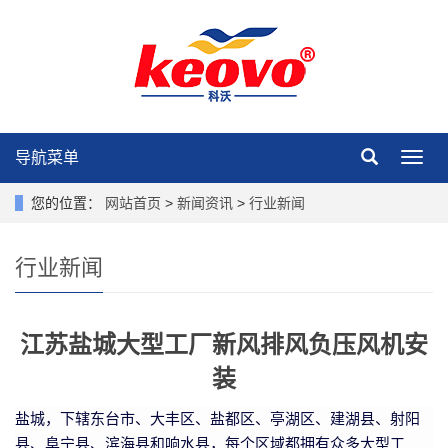
导航菜单
导
航
菜
您的位置：
网站首页
>
新闻资讯
>
行业新闻
单
行业新闻
江苏盐城大型工厂新风排风负压风机安
装
盐城，下辖东台市、大丰区、盐都区、亭湖区、建湖县、射阳
县、阜宁县、滨海县和响水县，每个区域都拥有众多大型工