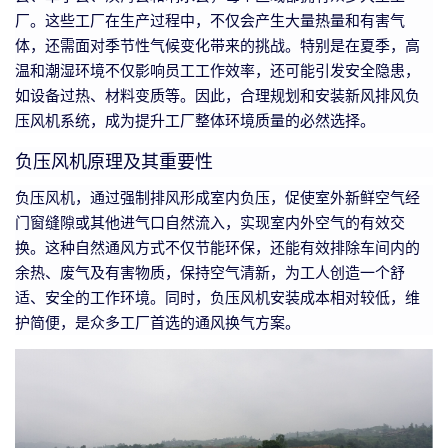
厂。这些工厂在生产过程中，不仅会产生大量热量和有害气
体，还需面对季节性气候变化带来的挑战。特别是在夏季，高
温和潮湿环境不仅影响员工工作效率，还可能引发安全隐患，
如设备过热、材料变质等。因此，合理规划和安装新风排风负
压风机系统，成为提升工厂整体环境质量的必然选择。
负压风机原理及其重要性
负压风机，通过强制排风形成室内负压，促使室外新鲜空气经
门窗缝隙或其他进气口自然流入，实现室内外空气的有效交
换。这种自然通风方式不仅节能环保，还能有效排除车间内的
余热、废气及有害物质，保持空气清新，为工人创造一个舒
适、安全的工作环境。同时，负压风机安装成本相对较低，维
护简便，是众多工厂首选的通风换气方案。