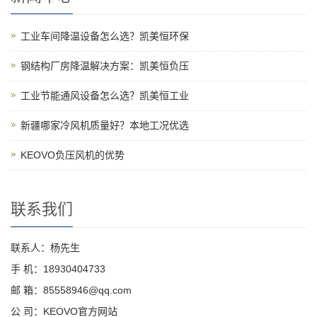
工业车间降温设备怎么选？凯美恒环保
钢结构厂房降温解决方案：凯美恒负压
工业节能通风设备怎么选？凯美恒工业
新疆哪家冷风机质量好？本地工况优选
KEOVO负压风机的优势
联系我们
联系人：杨先生
手 机：18930404733
邮 箱：85558946@qq.com
公 司：KEOVO官方网站