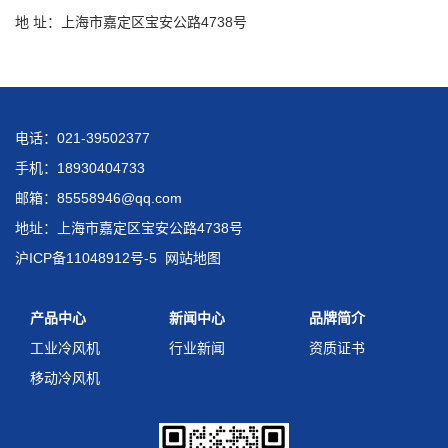
地 址：上海市嘉定区宝安公路4738号
电话：021-39502377
手机：18930404733
邮箱：85558946@qq.com
地址：上海市嘉定区宝安公路4738号
沪ICP备11048912号-5
网站地图
产品中心
新闻中心
品牌简介
工业冷风机
行业新闻
资质证书
移动冷风机